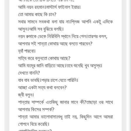
আপনাকে তো ঠিক চিনতে পারলাম না?
আমি নয়ন রহমান।মাস্টার্স ফাইনাল ইয়ার।
তো আমার কাছে কি চান?
সবার সামনে সবকথা বলা যায় না।প্লিজ আপনি একটু এদিকে
আসুন।আমি সব বুঝিয়ে বলছি।
নয়ন রুমাকে ডেকে নিরিবিলি স্থানে নিয়ে গেল।তারপর বলল,
আপনার সই শান্তা কোথায় আছে বলতে পারবেন?
হ্যাঁ পারবো।
সত্যি করে বলুনতো কোথায় আছে?
আমি যতদূর জানি বাড়িতে আছে।তবে শুনেছি খুব অসুস্থ।
দেখতে যাননি?
যাব যাব ভাবছি।পড়ার চাপে যেতে পারিনি।
আচ্ছা একটা সত্য কথা বলবেন?
জ্বী বলুন।
শান্তার সাম্পর্কে এতকিছু জানার মানে কী?তাছাড়া ওর সাথে
আপনার কিসের সম্পর্ক?
শান্তা আমার ভালোবাসা।শুধু তাই নয়, কিছুদিন আগে আমরা
গোপনে বিয়ে করেছি।