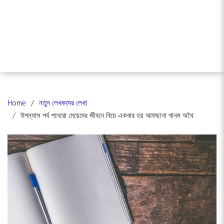
Home
নতুন লেখকদের লেখা
উপন্যাস পর্ব পনেরো মেয়েদের জীবনে বিয়ে একবার হয় আফছানা খানম অথৈ