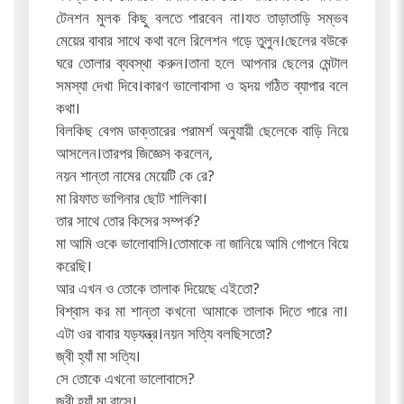
টেনশন মুলক কিছু বলতে পারবেন না।যত তাড়াতাড়ি সম্ভব
মেয়ের বাবার সাথে কথা বলে রিলেশন গড়ে তুলুন।ছেলের বউকে
ঘরে তোলার ব্যবস্থা করুন।তানা হলে আপনার ছেলের মেন্টাল
সমস্যা দেখা দিবে।কারণ ভালোবাসা ও হৃদয় গঠিত ব্যাপার বলে
কথা।
বিলকিছ বেগম ডাক্তারের পরামর্শ অনুযায়ী ছেলেকে বাড়ি নিয়ে
আসলেন।তারপর জিজ্ঞেস করলেন,
নয়ন শান্তা নামের মেয়েটি কে রে?
মা রিফাত ভাগিনার ছোট শালিকা।
তার সাথে তোর কিসের সম্পর্ক?
মা আমি ওকে ভালোবাসি।তোমাকে না জানিয়ে আমি গোপনে বিয়ে
করেছি।
আর এখন ও তোকে তালাক দিয়েছে এইতো?
বিশ্বাস কর মা শান্তা কখনো আমাকে তালাক দিতে পারে না।
এটা ওর বাবার যড়যন্ত্র।নয়ন সত্যি বলছিসতো?
জ্বী হ্যাঁ মা সত্যি।
সে তোকে এখনো ভালোবাসে?
জ্বী হ্যাঁ মা বাসে।