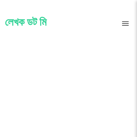
Skip
to
content
লেখক ডট মি
Toggle