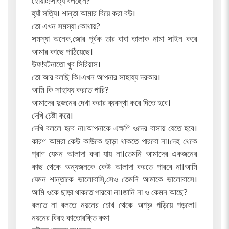
হোয়াট!সত্যি বলছেন?
হ্যাঁ সত্যি। শান্তা আমার বিয়ে করা বউ।
তো এখন সমস্যা কোথায়?
সমস্যা অনেক,জোর পূর্বক তার বাবা তালাক নামা সাইন করে
আমার কাছে পাঠিয়েছে।
উফ!ঘটনাতো খুব সিরিয়াস।
তো আর বলছি কি।এখন আপনার সাহায্য দরকার।
আমি কি সাহায্য করতে পারি?
আমাদের দুজনের দেখা করার ব্যবস্থা করে দিতে হবে।
দেখি চেষ্টা করে।
দেখি বললে হবে না।আপনাকে এক্ষণি ওদের বাসায় যেতে হবে।
কারণ আমরা কেউ কাউকে ছাড়া থাকতে পারবো না।দেহ থেকে
প্রাণ যেমন আলাদা করা যায় না।তেমনি আমাদের একজনের
কাছ থেকে অন্যজনকে কেউ আলাদা করতে পারবে না।আমি
যেমন শান্তাকে ভালোবাসি,সেও তেমনি আমাকে ভালোবাসে।
আমি ওকে ছাড়া থাকতে পারবো না।জানি না ও কেমন আছে?
বলতে না বলতে নয়নের চোখ থেকে অশ্রু গড়িয়ে পড়লো।
নয়নের বিরহ কাতোরক্তি রুমা