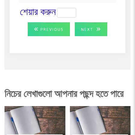
শেয়ার করুন
Post
PREVIOUS
NEXT
PREVIOUS
NEXT
POST:
POST:
navigation
নিচের লেখাগুলো আপনার পছন্দ হতে পারে