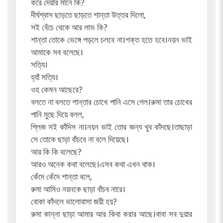
করে দেয়ার মানে কি?
দীর্ঘশ্বাস ছাড়তে ছাড়তে শান্তা উত্তর দিলো,
সই বেঁচে থেকে আর লাভ কি?
শান্তা তোকে ভেঙ্গে পড়লে চলবে না।শক্ত হতে হবে।নয়ন ভাই
আমাকে সব বলেছে।
সত্যি।
হ্যাঁ সত্যি।
ওহ কেমন আছেরে?
বলতে না বলতে শান্তার চোখে পানি এসে গেল।রুমা তার চোখের
পানি মুছে দিয়ে বলল,
প্লিজ সই কাঁদিস না।নয়ন ভাই তোর জন্য খুব কাঁদছে।তাছাড়া
সে তোকে ছাড়া বাঁচবে না বলে দিয়েছে।
আর কি কি বলেছে?
আরও অনেক কথা বলেছে।এসব কথা এখন থাক।
কেঁদে কেঁদে শান্তা বলে,
রুমা আমিও নয়নকে ছাড়া বাঁচব নারে।
বোকা কাঁদলে ভালোবাসা জয়ী হয়?
রুমা কান্না ছাড়া আমার আর কিবা করার আছে।বাবা সব দুয়ার