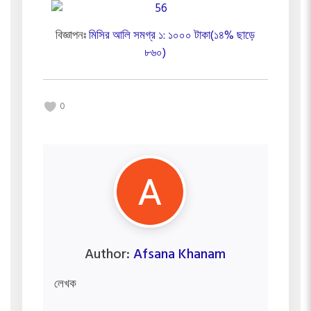
বিজ্ঞাপনঃ
মিসির আলি সমগ্র ১: ১০০০ টাকা(১৪% ছাড়ে
৮৬০)
0
Author:
Afsana Khanam
লেখক