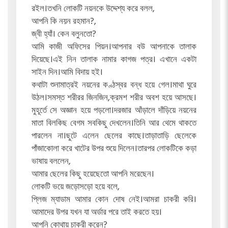
রইল।তখনি লোকটি নয়নকে উদ্দেশ্য করে বলল,
আপনি কি নয়ন রহমান?,
জ্বী হ্যাঁ। কেন বলুনতো?
আমি কাজী অফিসের পিয়ন।আপনার বউ আপনাকে তালাক
দিয়েছে।এই নিন তালাক নামার কাগজ পত্র। এখানে একটা
সাইন দিন।আমি বিদায় হই।
কথাটা শুনামাত্রই নয়নের কণ্ঠস্বর বন্ধ হয়ে গেল।মাথা ঘুরে
উঠল।সমস্ত শরীরর জিনজিন,ক্রমশ শরীর অবশ হয়ে আসছে।
মুহূর্তে সে অজ্ঞান হয়ে পড়লো।দরজার আঁড়ালে দাঁড়িয়ে নয়নের
মাতা বিলকিছ বেগম সবকিছু দেখলেন।তিনি আর থেমে থাকতে
পারলেন না।ছুটে এলেন ছেলের কাছে।তাড়াতাড়ি ছেলেকে
পাঁজাকোলা করে খাটের উপর শুয়ে দিলেন।তারপর লোকটিকে কড়া
ভাষায় বললেন,
আমার ছেলের কিছু হয়েছেতো আপনি মরেছেন।
লোকটি ভয়ে জড়োসড়ো হয়ে বলে,
প্লিজ ম্যাডাম আমার কোন দোষ নেই।আমরা চাকরী করি।
আমাদের উপর যখন যা অর্ডার পরে তাই করতে হয়।
আপনি কোথায় চাকরী করেন?