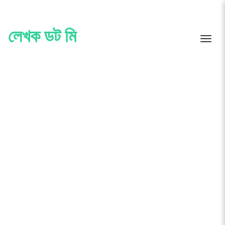
Skip
to
content
লেখক ডট মি
Toggle