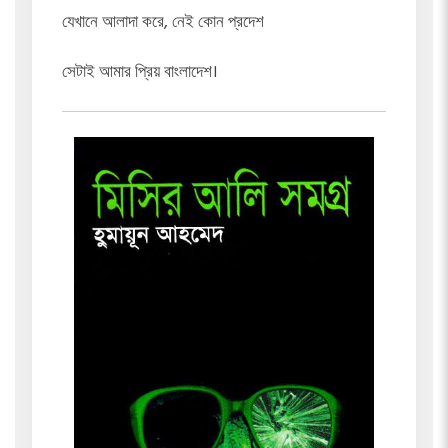
যেখানে আলাদা করে, নেই কোন প্রদেশ
সেটাই আমার প্রিয় বাংলাদেশ।