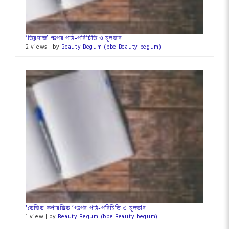
‘তিরন্দাজ’ গল্পের পাঠ-পরিচিতি ও মূলভাব
2 views
|
by
Beauty Begum (bbe Beauty begum)
‘ডেভিড কপারফিল্ড ‘গল্পের পাঠ-পরিচিতি ও মূলভাব
1 view
|
by
Beauty Begum (bbe Beauty begum)