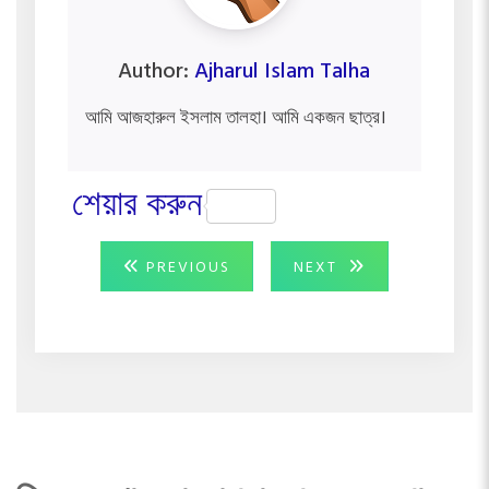
Author:
Ajharul Islam Talha
আমি আজহারুল ইসলাম তালহা। আমি একজন ছাত্র।
শেয়ার করুন
Post
PREVIOUS
NEXT
PREVIOUS
NEXT
POST:
POST:
navigation