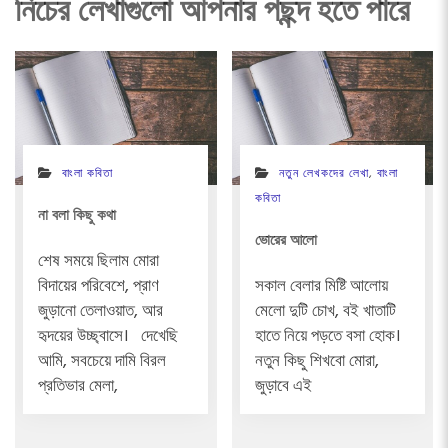
নিচের লেখাগুলো আপনার পছন্দ হতে পারে
বাংলা কবিতা
নতুন লেখকদের লেখা
,
বাংলা
কবিতা
না বলা কিছু কথা
ভোরের আলো
শেষ সময়ে ছিলাম মোরা
বিদায়ের পরিবেশে, প্রাণ
সকাল বেলার মিষ্টি আলোয়
জুড়ানো তেলাওয়াত, আর
মেলো দুটি চোখ, বই খাতাটি
হৃদয়ের উচ্ছ্বাসে। দেখেছি
হাতে নিয়ে পড়তে বসা হোক।
আমি, সবচেয়ে দামি বিরল
নতুন কিছু শিখবো মোরা,
প্রতিভার মেলা,
জুড়াবে এই