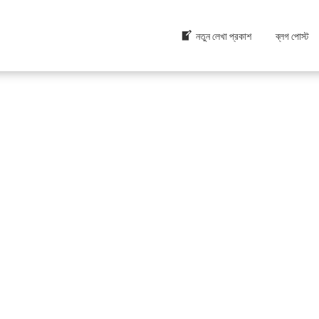
নতুন লেখা প্রকাশ
ব্লগ পোস্ট