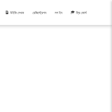
উইকি লেখক
রেজিস্ট্রেশন
লগ ইন
ফ্রি কোর্স