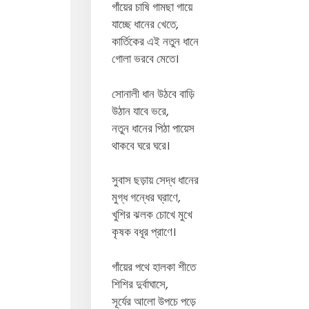
গাঁয়ের চাষি গামছা গায়ে
যাচ্ছে ধানের খেতে,
কার্তিকের এই নতুন ধানে
গোলা ভরবে মেতে।
সোনালী ধান উঠবে বাড়ি
উঠান যাবে ভরে,
নতুন ধানের পিঠা পায়েস
থাকবে ঘরে ঘরে।
সুবাস ছড়ায় সেদ্ধ ধানের
মুগ্ধ গন্ধের ঘ্রাণে,
খুশির ঝলক চোখে মুখে
কৃষক বধূর প্রাণে।
গাঁয়ের পথে হালকা শীতে
শিশির দুর্বাঘাসে,
সূর্যের আলো উপচে পড়ে