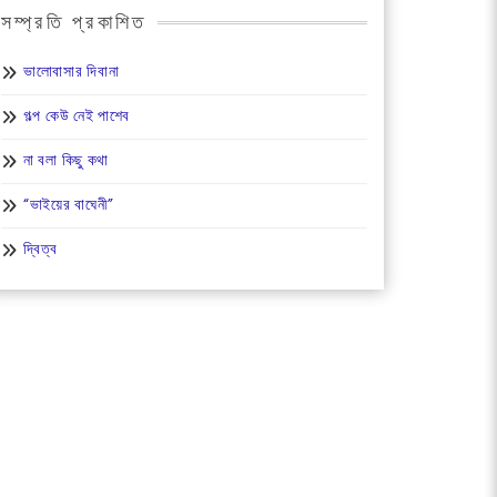
সম্প্রতি প্রকাশিত
ভালোবাসার দিবানা
গল্প কেউ নেই পাশেব
না বলা কিছু কথা
“ভাইয়ের বাঘেনী”
দ্বিত্ব