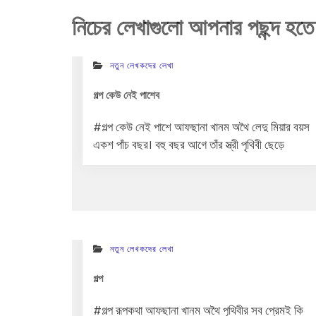
নিচের লেখাগুলো আপনার পছন্দ হতে
নতুন লেখকদের লেখা
গল্প কেউ নেই পাশেব
#গল্প কেউ নেই পাশে আফছানা খানম অথৈ লেদু মিয়ার বয়স
একশ পাঁচ বছর। বহু বছর আগে তাঁর স্ত্রী পৃথিবী ছেড়ে
নতুন লেখকদের লেখা
গল্প
#গল্প রূপকথা আফছানা খানম অথৈ পৃথিবীর সব প্রেমই কি