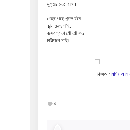
মুক্তার মতো হাসে।
খেজুর গাছে পুরুল বাঁধে
কান্ড চেছে গাছি,
রসের ঘ্রাণে মৌ মৌ করে
চারিপাশে মাছি।
বিজ্ঞাপনঃ
মিসির আলি 
0