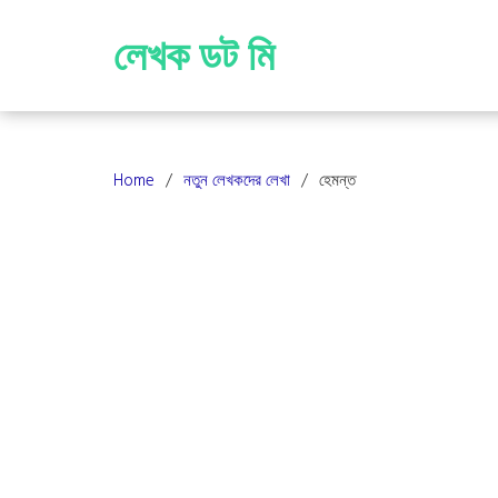
Skip
to
লেখক ডট মি
content
Home
নতুন লেখকদের লেখা
হেমন্ত