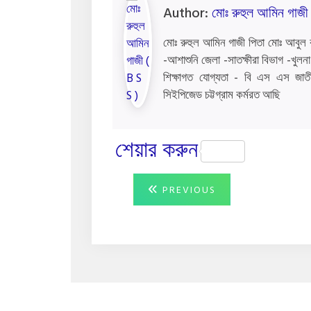
Author:
মোঃ রুহুল আমিন গাজী 
মোঃ রুহুল আমিন গাজী পিতা মোঃ আবুল কা
-আশাশুনি জেলা -সাতক্ষীরা বিভাগ -খু
শিক্ষাগত যোগ্যতা - বি এস এস জাতীয
সিইপিজেড চট্টগ্রাম কর্মরত আছি
শেয়ার করুন
Post
PREVIOUS
PREVIOUS
POST:
navigation