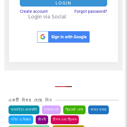
LOGIN
Create account
Forgot password?
Login via Social
একটি বিষয় বেছে নিন
অনলাইনে কেনাকাটা
ইসলাম ধর্ম
ক্রিকেট খেলা
খাবার দাবার
গণিত ও বিজ্ঞান
জীবনী
টিপস এবং ট্রিকস