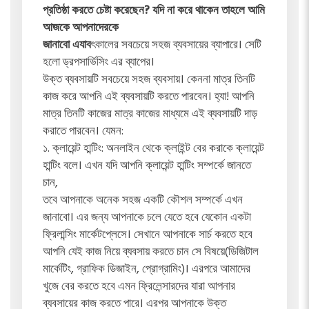
প্রতিষ্ঠা করতে চেষ্টা করেছেন? যদি না করে থাকেন তাহলে আমি
আজকে আপনাদেরকে
জানাবো এযাব
ৎকালের সবচেয়ে সহজ ব্যবসায়ের ব্যাপারে। সেটি
হলো ড্রপসার্ভিসিং এর ব্যাপের।
উক্ত ব্যবসায়টি সবচেয়ে সহজ ব্যবসায়। কেননা মাত্র তিনটি
কাজ করে আপনি এই ব্যবসায়টি করতে পারবেন। হ্যা! আপনি
মাত্র তিনটি কাজের মাত্র কাজের মাধ্যমে এই ব্যবসায়টি দাড়
করাতে পারবেন। যেমন:
১. ক্লায়েন্ট হান্টিং: অনলাইন থেকে ক্লাইন্ট বের করাকে ক্লায়েন্ট
হান্টিং বলে। এখন যদি আপনি ক্লায়েন্ট হান্টিং সম্পর্কে জানতে
চান,
তবে আপনাকে অনেক সহজ একটি কৌশল সম্পর্কে এখন
জানাবো। এর জন্য আপনাকে চলে যেতে হবে যেকোন একটা
ফ্রিলান্সিং মার্কেটপ্লেসে। সেখানে আপনাকে সার্চ করতে হবে
আপনি যেই কাজ নিয়ে ব্যবসায় করতে চান সে বিষয়ে(ডিজিটাল
মার্কেটিং, গ্রাফিক ডিজাইন, প্রোগ্রামিং)। এরপরে আমাদের
খুজে বের করতে হবে এমন ফ্রিলেন্সারদের যারা আপনার
ব্যবসায়ের কাজ করতে পারে। এরপর আপনাকে উক্ত