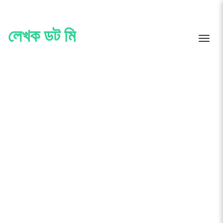
Skip
to
content
লেখক ডট মি
Toggle