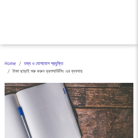
Home
তথ্য ও যোগাযোগ প্রযুক্তি
টাকা ছাড়াই শুরু করুন ড্রপসার্ভিসিং এর ব্যবসায়