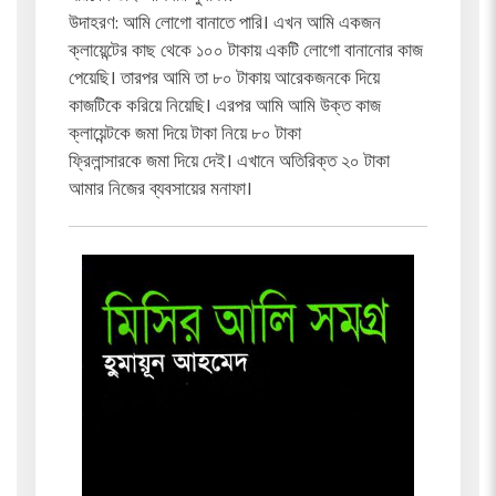
উদাহরণ: আমি লোগো বানাতে পারি। এখন আমি একজন
ক্লায়েন্টের কাছ থেকে ১০০ টাকায় একটি লোগো বানানোর কাজ
পেয়েছি। তারপর আমি তা ৮০ টাকায় আরেকজনকে দিয়ে
কাজটিকে করিয়ে নিয়েছি। এরপর আমি আমি উক্ত কাজ
ক্লায়েন্টকে জমা দিয়ে টাকা নিয়ে ৮০ টাকা
ফ্রিলান্সারকে জমা দিয়ে দেই। এখানে অতিরিক্ত ২০ টাকা
আমার নিজের ব্যবসায়ের মনাফা।