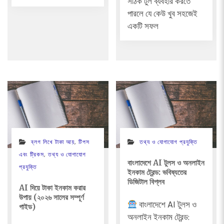
সঠিক টুল ব্যবহার করতে
পারলে যে কেউ খুব সহজেই
একটি সফল
ব্লগ লিখে টাকা আয়
,
টিপস
তথ্য ও যোগাযোগ প্রযুক্তি
এবং ট্রিকস
,
তথ্য ও যোগাযোগ
বাংলাদেশে AI টুলস ও অনলাইন
প্রযুক্তি
ইনকাম ট্রেন্ড: ভবিষ্যতের
ডিজিটাল বিপ্লব
AI দিয়ে টাকা ইনকাম করার
উপায় (২০২৬ সালের সম্পূর্ণ
বাংলাদেশে AI টুলস ও
গাইড)
অনলাইন ইনকাম ট্রেন্ড: