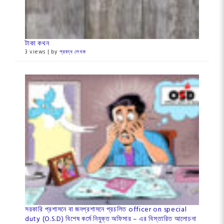
টাকা কথন
3 views
|
by
প্রবন্ধ লেখক
সরকারি প্রশাসনে বা জনপ্রশাসনে প্রচলিত officer on special
duty (O.S.D) বিশেষ কর্মে নিযুক্ত অফিসার – এর বিস্তারিত আলোচনা