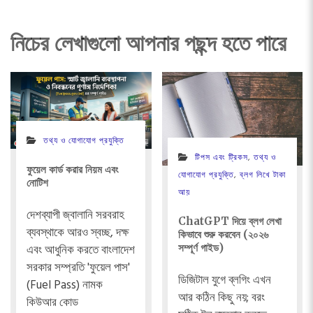
নিচের লেখাগুলো আপনার পছন্দ হতে পারে
তথ্য ও যোগাযোগ প্রযুক্তি
টিপস এবং ট্রিকস
,
তথ্য ও
ফুয়েল কার্ড করার নিয়ম এবং
যোগাযোগ প্রযুক্তি
,
ব্লগ লিখে টাকা
নোটিশ
আয়
দেশব্যাপী জ্বালানি সরবরাহ
ChatGPT দিয়ে ব্লগ লেখা
ব্যবস্থাকে আরও স্বচ্ছ, দক্ষ
কিভাবে শুরু করবেন (২০২৬
সম্পূর্ণ গাইড)
এবং আধুনিক করতে বাংলাদেশ
সরকার সম্প্রতি 'ফুয়েল পাস'
ডিজিটাল যুগে ব্লগিং এখন
(Fuel Pass) নামক
আর কঠিন কিছু নয়; বরং
কিউআর কোড