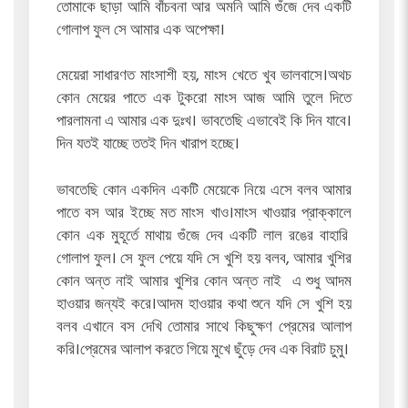
তোমাকে ছাড়া আমি বাঁচবনা আর অমনি আমি গুঁজে দেব একটি
গোলাপ ফুল সে আমার এক অপেক্ষা।
মেয়েরা সাধারণত মাংসাশী হয়, মাংস খেতে খুব ভালবাসে।অথচ
কোন মেয়ের পাতে এক টুকরো মাংস আজ আমি তুলে দিতে
পারলামনা এ আমার এক দুঃখ। ভাবতেছি এভাবেই কি দিন যাবে।
দিন যতই যাচ্ছে ততই দিন খারাপ হচ্ছে।
ভাবতেছি কোন একদিন একটি মেয়েকে নিয়ে এসে বলব আমার
পাতে বস আর ইচ্ছে মত মাংস খাও।মাংস খাওয়ার প্রাক্কালে
কোন এক মুহূর্তে মাথায় গুঁজে দেব একটি লাল রঙের বাহারি
গোলাপ ফুল। সে ফুল পেয়ে যদি সে খুশি হয় বলব, আমার খুশির
কোন অন্ত নাই আমার খুশির কোন অন্ত নাই এ শুধু আদম
হাওয়ার জন্যই করে।আদম হাওয়ার কথা শুনে যদি সে খুশি হয়
বলব এখানে বস দেখি তোমার সাথে কিছুক্ষণ প্রেমের আলাপ
করি।প্রেমের আলাপ করতে গিয়ে মুখে ছুঁড়ে দেব এক বিরাট চুমু।