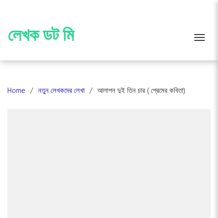
Skip
to
content
লেখক ডট মি
Toggle
Home
নতুন লেখকদের লেখা
আলাপন দুই তিন চার ( প্রেমের কবিতা)