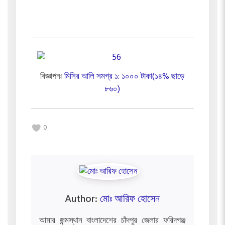
বিজ্ঞাপনঃ
মিসির আলি সমগ্র ১: ১০০০ টাকা(১৪% ছাড়ে
৮৬০)
0
Author:
মোঃ আরিফ হোসেন
আমার জন্মস্থান বাংলাদেশের চাঁদপুর জেলার ফরিদগঞ্জ