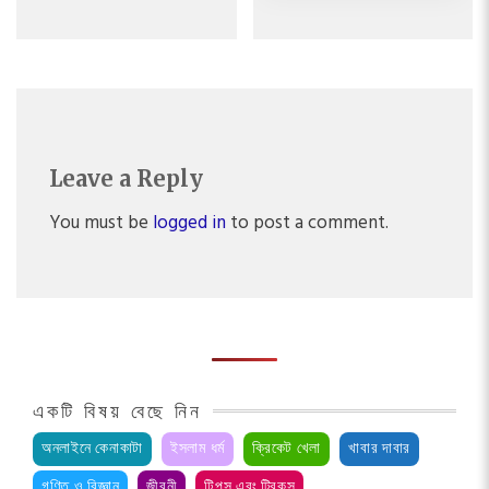
Leave a Reply
You must be
logged in
to post a comment.
একটি বিষয় বেছে নিন
অনলাইনে কেনাকাটা
ইসলাম ধর্ম
ক্রিকেট খেলা
খাবার দাবার
গণিত ও বিজ্ঞান
জীবনী
টিপস এবং ট্রিকস