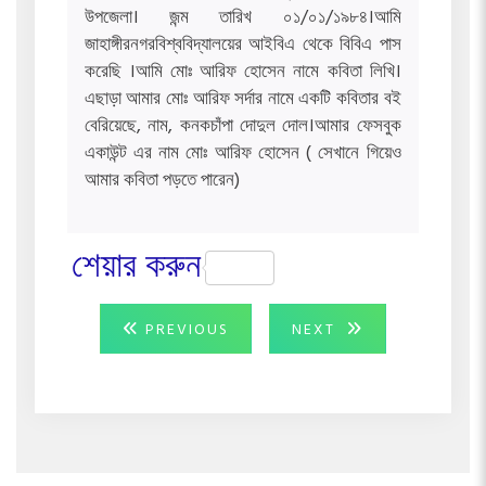
উপজেলা। জন্ম তারিখ ০১/০১/১৯৮৪।আমি
জাহাঙ্গীরনগরবিশ্ববিদ্যালয়ের আইবিএ থেকে বিবিএ পাস
করেছি ।আমি মোঃ আরিফ হোসেন নামে কবিতা লিখি।
এছাড়া আমার মোঃ আরিফ সর্দার নামে একটি কবিতার বই
বেরিয়েছে, নাম, কনকচাঁপা দোদুল দোল।আমার ফেসবুক
একাউন্ট এর নাম মোঃ আরিফ হোসেন ( সেখানে গিয়েও
আমার কবিতা পড়তে পারেন)
শেয়ার করুন
Post
PREVIOUS
NEXT
PREVIOUS
NEXT
POST:
POST:
navigation