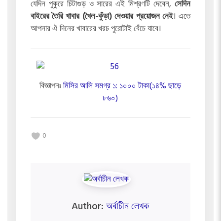
যেদিন পুকুরে চিটাগুড় ও সারের এই মিশ্রণটি দেবেন,
সেদিন
বাইরের তৈরি খাবার (খৈল-কুঁড়া) দেওয়ার প্রয়োজন নেই
। এতে
আপনার ঐ দিনের খাবারের খরচ পুরোটাই বেঁচে যাবে।
বিজ্ঞাপনঃ
মিসির আলি সমগ্র ১: ১০০০ টাকা(১৪% ছাড়ে
৮৬০)
0
Author:
অর্বাচীন লেখক