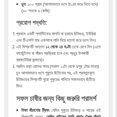
চুন:
১০০ গ্রাম (আলাদাভাবে গুলে ঠাণ্ডা করে নিতে হবে)
(৬০ শতকে ৬ কেজি)
প্রয়োগ পদ্ধতি:
প্রথমে একটি প্লাস্টিকের বালতি বা ড্রামে চিটাগুড়, ইউরিয়া
এবং টিএসপি সার একসাথে পানি দিয়ে ভালো করে গুলে নিন।
এই মিশ্রণটি অন্তত
১২ থেকে ২৪ ঘণ্টা
ঢেকে রেখে দিন (এতে
ফার্মেন্টেশন বা গাঁজন প্রক্রিয়া হবে এবং প্রচুর উপকারী
ব্যাকটেরিয়া জন্মাবে)।
পরদিন কড়া রোদের সময় (সকাল ১১টা থেকে দুপুর ১টার মধ্যে)
চুন আলাদাভাবে গুলে পুকুরে ছিটানোর পর, এই প্রস্তুতকৃত
চিটাগুড়ের মিশ্রণটি পুরো পুকুরের পানিতে সমানভাবে ছিটিয়ে
দিন।
সফল চাষীর জন্য কিছু জরুরি পরামর্শ
টাকা বাঁচানোর ট্রিক:
যেদিন পুকুরে চিটাগুড় ও সারের এই