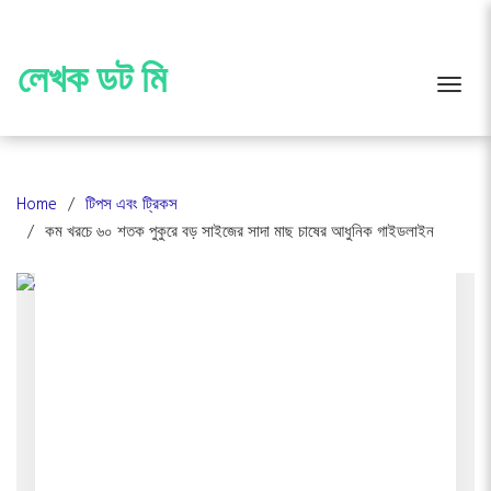
Skip
to
content
লেখক ডট মি
Toggle
Home
টিপস এবং ট্রিকস
কম খরচে ৬০ শতক পুকুরে বড় সাইজের সাদা মাছ চাষের আধুনিক গাইডলাইন