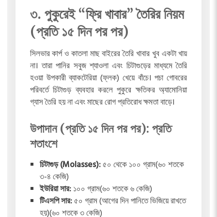
৩. পুকুরেই “ফ্রি খাবার” তৈরির নিয়ম
(প্রতি ১৫ দিন পর পর)
সিলভার কার্প ও কাতলা মাছ বাইরের তৈরি খাবার খুব একটা খায়
না। তারা পানির সবুজ শ্যাওলা এবং চিটাগুড়ের মাধ্যমে তৈরি
হওয়া উপকারী ব্যাকটেরিয়া (ফ্লক) খেয়ে বাঁচে। পচা গোবরের
পরিবর্তে চিটাগুড় ব্যবহার করলে পুকুরে ক্ষতিকর অ্যামোনিয়া
গ্যাস তৈরি হয় না এবং মাছের রোগ প্রতিরোধ ক্ষমতা বাড়ে।
উপাদান (প্রতি ১৫ দিন পর পর): প্রতি
শতাংশে
চিটাগুড় (Molasses):
৫০ থেকে ১০০ গ্রাম(৬০ শতকে
৩-৪ কেজি)
ইউরিয়া সার:
১০০ গ্রাম(৬০ শতকে ৬ কেজি)
টিএসপি সার:
৫০ গ্রাম (আগের দিন পানিতে ভিজিয়ে রাখতে
হয়)(৬০ শতকে ৩ কেজি)