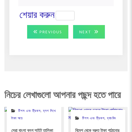
শেয়ার করুন
Post
PREVIOUS
NEXT
PREVIOUS
NEXT
POST:
POST:
navigation
নিচের লেখাগুলো আপনার পছন্দ হতে পারে
টিপস এবং ট্রিকস
,
ব্লগ লিখে
টিপস এবং ট্রিকস
,
ব্যাংকিং
টাকা আয়
বিদেশ থেকে দ্রুত টাকা পাঠানোর
সেরা বাংলা ব্লগ সাইট তালিকা