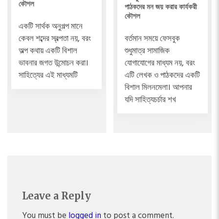
কৌশল
পাঠকদের মন জয় করার কার্যকরী
কৌশল
একটি সার্থক অনুগল্প মানে
বর্তমান সময়ে ফেসবুক
কেবল শব্দের স্বল্পতা নয়, বরং
শুধুমাত্র সামাজিক
অল্প কথায় একটি বিশাল
যোগাযোগের মাধ্যম নয়, বরং
ভাবনার জগত উন্মোচন করা।
এটি লেখক ও পাঠকদের একটি
সাহিত্যের এই মাধ্যমটি
বিশাল মিলনমেলা। আপনার
যদি সাহিত্যচর্চার শখ
Leave a Reply
You must be
logged in
to post a comment.