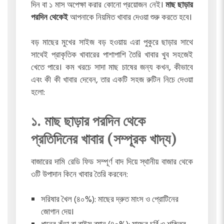
দিন বা ১ মাস অপেক্ষা করার কোনো প্রয়োজন নেই।
মাছ ছাড়ার
পরদিন থেকেই
আপনাকে নিয়মিত খাবার দেওয়া শুরু করতে হবে।
বড় মাছের মুখের সাইজ বড় হওয়ায় এরা পুকুরে ছাড়ার সাথে
সাথেই প্রাকৃতিক খাবারের পাশাপাশি তৈরি খাবার খুব সহজেই
খেতে পারে। কম খরচে সাদা মাছ চাষের জন্য কখন, কীভাবে
এবং কী কী খাবার দেবেন, তার একটি সহজ রুটিন নিচে দেওয়া
হলো:
১. মাছ ছাড়ার পরদিন থেকে
প্রতিদিনের খাবার (সম্পূরক খাদ্য)
বাজারের দামি রেডি ফিড সম্পূর্ণ বাদ দিয়ে স্থানীয় বাজার থেকে
৩টি উপাদান কিনে খাবার তৈরি করবেন:
সরিষার খৈল (৪০%): মাছের দ্রুত মাংস ও প্রোটিনের
জোগান দেয়।