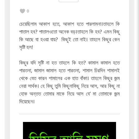
0
চেয়েছিলাম আকাশ হতে, আকাশ হতে পারলামনা।তাহলে কি
পাতাল হব? পাতালওতো অনেক বড়।তাহলে কি হব? এমন কিছু
কি আছে যা হওয়া যায়? কিছুই তো নাই। তাহলে কিছুর কেন
সৃষ্টি হল!
কিছুর যদি সৃষ্টি না হত তাহলে কি হত? কামাল কামাল হতে
পারতনা, জামাল জামাল হতে পারতনা, শামাল চিরদিন শামালই
থেকে যেত কারন শামালের এক হাত বাঁকা। তাহলে কিছুর জন্ম
নেয়া সার্থক। হে কিছু তুমি কিছুনাকিছু নিয়ে আস, আর কিছু না
হোক অন্তত তোমার মাকে নিয়ে আস যে’ মা তোমাকে জন্ম
দিয়েছেন।