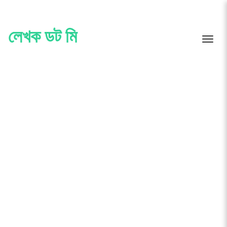
Skip
to
content
লেখক ডট মি
Toggle