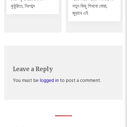
কুঠুরিতে, নিঃশব্দে
নতুন কিছু শিখবো মোরা,
জুড়াবে এই
Leave a Reply
You must be
logged in
to post a comment.