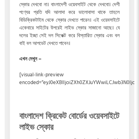
স্কোর দেখবো না। বাংলাদেশী ওয়েবসাইট থেকে দেখবো। দেশী
পণ্যের প্রতি যদি আলাদা করে ভালোবাসা থাকে তাহলে
বিডিক্রিকটাইম থেকে স্কোর দেখতে পারেন। এই ওয়েবসাইটে
একেবারে সাইটের উপরেই লাইভ স্কোর সাজানো আছে। যে
দলের ইচ্ছা সেই দল সিকেক্ট করে বিস্তারিত স্কোর এবং বল
বাই বল আপডেট দেখতে পাবেন।
এখন দেখুন –
[visual-link-preview
encoded=”eyJ0eXBlIjoiZXh0ZXJuYWwiLCJwb3N0Ij
বাংলাদেশ ক্রিকেট বোর্ডের ওয়েবসাইটে
লাইভ স্কোর