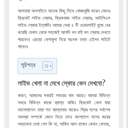
আপনারা অনলাইনে অনেক কিছু লিখে খোজাখুজি করেন যেমনঃ
ক্রিকেট লাইভ স্কোর, ক্রিকবাজ লাইভ স্কোর, আইপিএল
লাইভ স্কোর ইত্যাদি। আমরা সেরা ৫ টি ওয়েবসাইট খুজে বের
করেছি যেখান থেকে সহজেই আপনি বল বাই বল স্কোর দেখতে
পারবেন। এছাড়া খেলাধুলা নিয়ে অনেক তথ্য এইসব সাইটে
পাবেন।
সূচিপত্র
লাইভ খেলা না দেখে স্কোর কেন দেখবো?
কারণ, আমাদের সবারই সময়ের দাম আছে। আমরা বিভিন্ন
সময়ে বিভিন্ন কাজে ব্যাস্ত থাকি। ক্রিকেট খেলা যারা
ভালোবাসেন তারা শত ব্যস্ততার মাঝেও প্রিয় দলের সর্বশেষ
অবস্থা সম্পর্কে জেনে নিতে চান। বাংলাদেশ দলের জয়ের
সম্ভাবনা দেখা গেল কি না, সাকিব আল হাসান কেমন খেলছে,