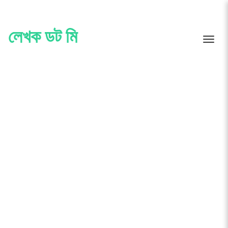
Skip
to
content
লেখক ডট মি
Toggle