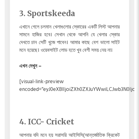
3. Sportskeeda
এখানে গেলে চলমান খেলাগুলোর স্কোরের একটি লিস্ট আপনার
সামনে হাজির হবে। সেখান থেকে আপনি যে খেলার স্কোর
দেখতে চান সেটি খুজে পাবেন। আমার কাছে বেশ ভালো সাইট
মনে হয়েছে। ওয়েবসাইট লোড হতে খুব বেশী সময় নেয় না।
এখন দেখুন –
[visual-link-preview
encoded=”eyJ0eXBlIjoiZXh0ZXJuYWwiLCJwb3N0Ij
4. ICC- Cricket
আপনার যদি মনে হয় সরাসরি আইসিসি(আন্তর্জাতিক ক্রিকেট