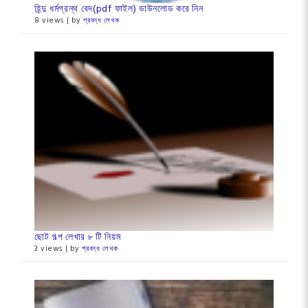
হিন্দু ধর্মগ্রন্থ বেদ(pdf ফাইল) ডাউনলোড করে নিন
8 views
|
by
প্রবন্ধ লেখক
ছোট গল্প লেখার ৮ টি নিয়ম
3 views
|
by
প্রবন্ধ লেখক