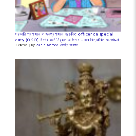
সরকারি প্রশাসনে বা জনপ্রশাসনে প্রচলিত officer on special
duty (O.S.D) বিশেষ কর্মে নিযুক্ত অফিসার – এর বিস্তারিত আলোচনা
3 views
|
by
Zahid Ahmed /জা‌হিদ আহমেদ