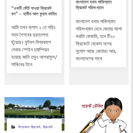
বাংলাদেশ বনাম পাকিস্তান
ক্রিকেট পরিসংখ্যান
“একটি ফেঁটে যাওয়া ক্রিকেট
বল” ~ হামীম আল ফুয়াদ ফাহিম
বাংলাদেশ বনাম পাকিস্তান
আমি তখন ক্লাস ২ তে পড়ি।
পরিসংখ্যান দেখে জেতার আশা
সদ্য শৈশবের দুরন্তপনা
করাটা বোকামি, তবে টি২০
ছুঁয়েছে। ফুটবল বিশ্বকাপে
ক্রিকেটে যেকোন দলের
সেবার স্পেইন চ্যাম্পিয়ন
সুযোগ আছে জেতার। আর,
হয়েছে জানি তবুও আশরাফুল/
বাংলাদেশের সাথে
সাকিবের টানে
বিশ্বকাপ ক্রিকেট
,
ক্রিকেট