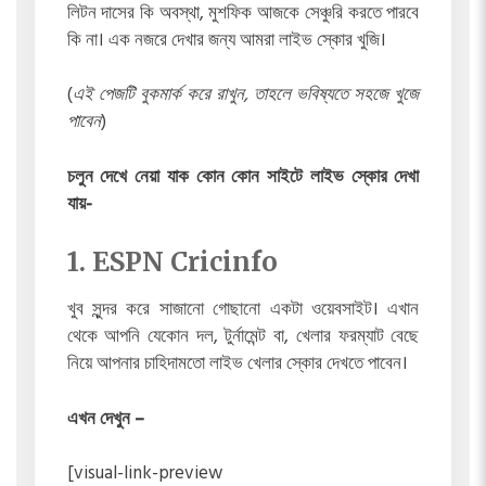
লিটন দাসের কি অবস্থা, মুশফিক আজকে সেঞ্চুরি করতে পারবে
কি না। এক নজরে দেখার জন্য আমরা লাইভ স্কোর খুজি।
(
এই পেজটি বুকমার্ক করে রাখুন, তাহলে ভবিষ্যতে সহজে খুজে
পাবেন
)
চলুন দেখে নেয়া যাক কোন কোন সাইটে লাইভ স্কোর দেখা
যায়-
1. ESPN Cricinfo
খুব সুন্দর করে সাজানো গোছানো একটা ওয়েবসাইট। এখান
থেকে আপনি যেকোন দল, টুর্নামেন্ট বা, খেলার ফরম্যাট বেছে
নিয়ে আপনার চাহিদামতো লাইভ খেলার স্কোর দেখতে পাবেন।
এখন দেখুন –
[visual-link-preview