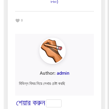
৮৬০)
0
Author:
admin
বিভিন্ন বিষয় নিয়ে লেখার চেষ্টা করছি
শেয়ার করুন