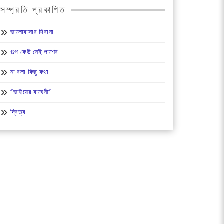
সম্প্রতি প্রকাশিত
ভালোবাসার দিবানা
গল্প কেউ নেই পাশেব
না বলা কিছু কথা
“ভাইয়ের বাঘেনী”
দ্বিত্ব