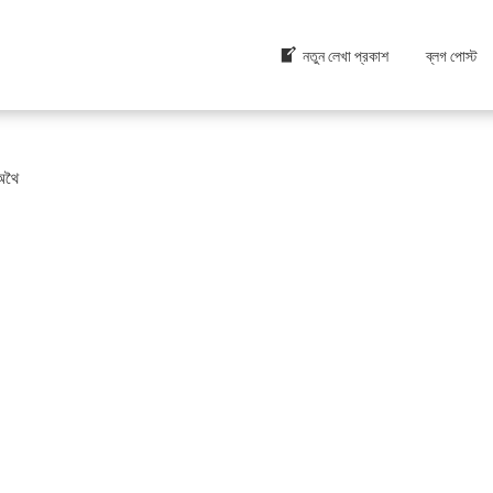
নতুন লেখা প্রকাশ
ব্লগ পোস্ট
 অথৈ