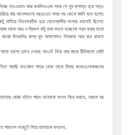
চ্ছে না।এভাবে আর কতদিন।এক সময় সে খুব ক্লান্ত হয়ে পড়ে।
ারিয়ে যায় অনেকগুলো বছর।এত সময় পর কেনো জানি মনে হলো।
একটু মানিয়ে নিত।সবঠিক হয়ে যেত।স্বামীর সংসার ভালোই ছিলো।
আজ তাকে আর ও দ্বিগুন কটু কথা শুনতে হচ্ছে।যা সহ্য করার মতো
ে যাওয়া দিনগুলির জন্য খুব আফসোস। নিজেকে আর ধরে রাখতে
 তাকে ভালো চোখে দেখছে না।এই নিয়ে তার মাকে রীতিমতো খোটা
িতে পারছি না।যেমন পাত্র হোক তাকে বিদায় করেন।লোকজনের
ানহার বোঝা বইতে পারব না।তাকে বলেন বিয়ে করতে, নয়তো ঘর
ে পারলেন না।ছুটে গিয়ে তানহাকে বললেন,