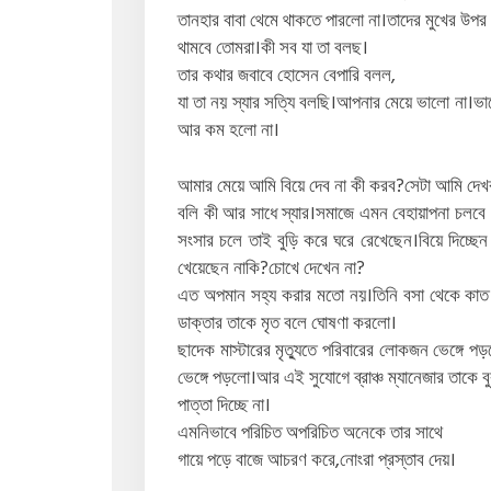
তানহার বাবা থেমে থাকতে পারলো না।তাদের মুখের উপর
থামবে তোমরা।কী সব যা তা বলছ।
তার কথার জবাবে হোসেন বেপারি বলল,
যা তা নয় স্যার সত্যি বলছি।আপনার মেয়ে ভালো না
আর কম হলো না।
আমার মেয়ে আমি বিয়ে দেব না কী করব?সেটা আমি দ
বলি কী আর সাধে স্যার।সমাজে এমন বেহায়াপনা চলবে ন
সংসার চলে তাই বুড়ি করে ঘরে রেখেছেন।বিয়ে দিচ্ছেন না
খেয়েছেন নাকি?চোখে দেখেন না?
এত অপমান সহ্য করার মতো নয়।তিনি বসা থেকে কাত 
ডাক্তার তাকে মৃত বলে ঘোষণা করলো।
ছাদেক মাস্টারের মৃত্যুতে পরিবারের লোকজন ভেঙ্গে পড়
ভেঙ্গে পড়লো।আর এই সুযোগে ব্রাঞ্চ ম্যানেজার তাকে 
পাত্তা দিচ্ছে না।
এমনিভাবে পরিচিত অপরিচিত অনেকে তার সাথে
গায়ে পড়ে বাজে আচরণ করে,নোংরা প্রস্তাব দেয়।