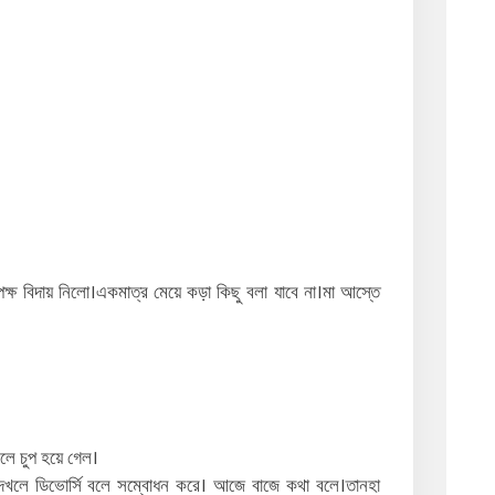
্ষ বিদায় নিলো।একমাত্র মেয়ে কড়া কিছু বলা যাবে না।মা আস্তে
লে চুপ হয়ে গেল।
েখলে ডিভোর্সি বলে সম্বোধন করে। আজে বাজে কথা বলে।তানহা