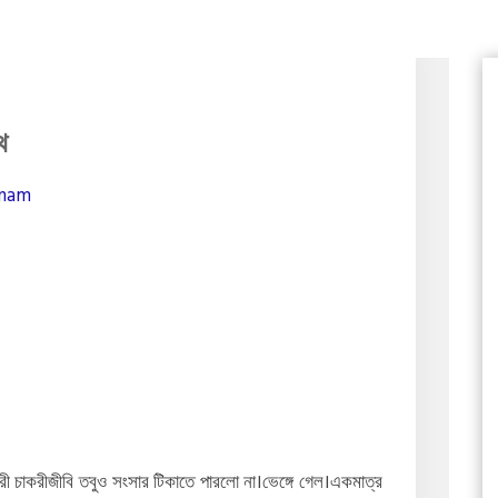
ৈ
anam
ন্দরী চাকরীজীবি তবুও সংসার টিকাতে পারলো না।ভেঙ্গে গেল।একমাত্র