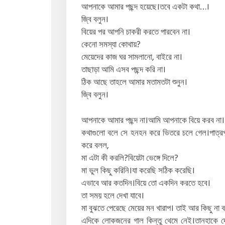
আপনাকে আমার পছন্দ হয়েছে।তবে একটা কথা…।
জ্বি বলুন।
বিয়ের পর আপনি চাকরী করতে পারবেন না।
কেনো সমস্যা কোথায়?
মেয়েদের কাজ ঘর সামলানো, বাইরে না।
তাছাড়া আমি এসব পছন্দ করি না।
ঠিক আছে তাহলে আমার মতামতটা শুনুন।
জ্বি বলুন।
আপনাকে আমার পছন্দ না।আমি আপনাকে বিয়ে করব না।
কথাগুলো বলে সে হনহন করে ভিতরে চলে গেল।পাত্রপক
করে বলল,
মা এটা কী করলি?বিয়েটা ভেঙ্গে দিলে?
মা ভুল কিছু করিনি।যা করেছি সঠিক করেছি।
এভাবে আর কতদিন।বিয়ে তো একদিন করতে হবে।
তা সময় হলে দেখা যাবে।
মা বুঝতে পেরেছে মেয়ের মন খারাপ। তাই আর কিছু না ব
এদিকে লোকজনের গাল কিন্তু থেমে নেই।তানহাকে দ