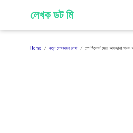
Skip
to
লেখক ডট মি
content
Home
নতুন লেখকদের লেখা
গল্প ডিভোর্স মেয়ে আফছানা খানম