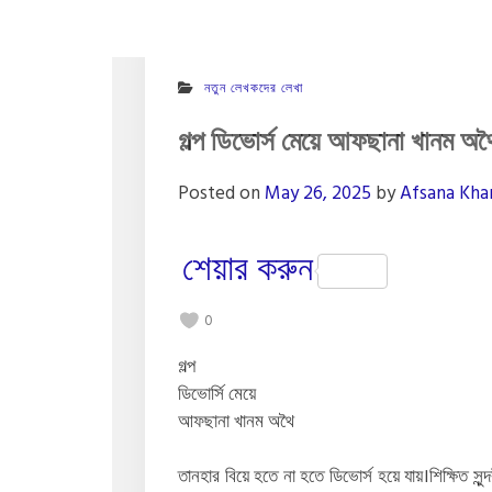
নতুন লেখকদের লেখা
গল্প ডিভোর্স মেয়ে আফছানা খানম অথ
Posted on
May 26, 2025
by
Afsana Kh
শেয়ার করুন
0
গল্প
ডিভোর্সি মেয়ে
আফছানা খানম অথৈ
তানহার বিয়ে হতে না হতে ডিভোর্স হয়ে যায়।শিক্ষিত সু