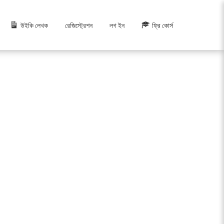
উইকি লেখক
রেজিস্ট্রেশন
লগ ইন
ফ্রি কোর্স