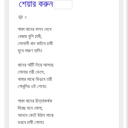
শেয়ার করুন
0
পাকা ধানের ফলন দেখে
বেজায় খুশি চাষী,
সোনালী ধান কাটবে চাষী
মুখে দারুণ হাসি।
ধানের আঁটি নিয়ে আসছে
সোনার তরী ভেসে,
খামার মাঝে ভিড়বে তরী
গোধূলির ওই শেষে।
পাকা ধানের চিত্তাকর্ষক
দিচ্ছে মনে দোলা,
আনবে কেটে উঠান মাঝে
ভরবে চাষী গোলা।