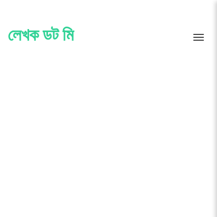
Skip
to
content
লেখক ডট মি
Toggle