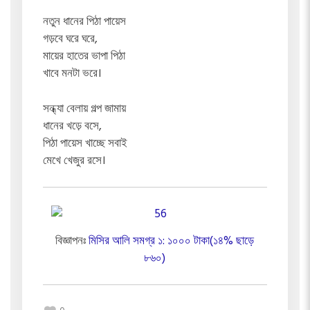
নতুন ধানের পিঠা পায়েস
গড়বে ঘরে ঘরে,
মায়ের হাতের ভাপা পিঠা
খাবে মনটা ভরে।
সন্ধ্যা বেলায় গল্প জামায়
ধানের খড়ে বসে,
পিঠা পায়েস খাচ্ছে সবাই
মেখে খেজুর রসে।
বিজ্ঞাপনঃ
মিসির আলি সমগ্র ১: ১০০০ টাকা(১৪% ছাড়ে
৮৬০)