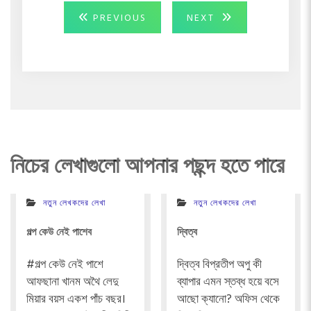
Post
PREVIOUS
NEXT
PREVIOUS
NEXT
POST:
POST:
navigation
নিচের লেখাগুলো আপনার পছন্দ হতে পারে
নতুন লেখকদের লেখা
নতুন লেখকদের লেখা
গল্প কেউ নেই পাশেব
দ্বিত্ব
#গল্প কেউ নেই পাশে
দ্বিত্ব বিপ্রতীপ অপু কী
আফছানা খানম অথৈ লেদু
ব্যাপার এমন স্তব্ধ হয়ে বসে
মিয়ার বয়স একশ পাঁচ বছর।
আছো ক্যানো? অফিস থেকে