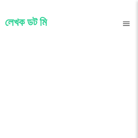
Skip
to
content
লেখক ডট মি
Toggle