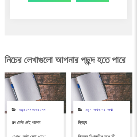
POST:
POST:
navigation
নিচের লেখাগুলো আপনার পছন্দ হতে পারে
নতুন লেখকদের লেখা
নতুন লেখকদের লেখা
গল্প কেউ নেই পাশেব
দ্বিত্ব