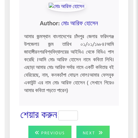
Author:
মোঃ আরিফ হোসেন
আমার জন্মস্থান বাংলাদেশের চাঁদপুর জেলার ফরিদগঞ্জ
উপজেলা। জন্ম তারিখ ০১/০১/১৯৮৪।আমি
জাহাঙ্গীরনগরবিশ্ববিদ্যালয়ের আইবিএ থেকে বিবিএ পাস
করেছি ।আমি মোঃ আরিফ হোসেন নামে কবিতা লিখি।
এছাড়া আমার মোঃ আরিফ সর্দার নামে একটি কবিতার বই
বেরিয়েছে, নাম, কনকচাঁপা দোদুল দোল।আমার ফেসবুক
একাউন্ট এর নাম মোঃ আরিফ হোসেন ( সেখানে গিয়েও
আমার কবিতা পড়তে পারেন)
শেয়ার করুন
Post
PREVIOUS
NEXT
PREVIOUS
NEXT