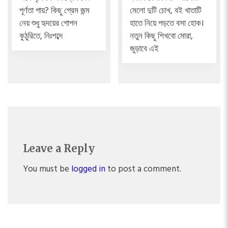
পূর্ণতা পায়? কিছু প্রেম জন্ম
মেলো দুটি চোখ, বই খাতাটি
নেয় শুধু হৃদয়ের গোপন
হাতে নিয়ে পড়তে বসা হোক।
কুঠুরিতে, নিঃশব্দে
নতুন কিছু শিখবো মোরা,
জুড়াবে এই
Leave a Reply
You must be
logged in
to post a comment.