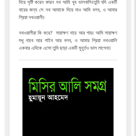
দিয়ে সৃষ্টি করেন কারন নথ আমি খুব ভালবাসি।তুমি যদি একটি
বারের জন্য সে নথ আমাকে দিয়ে দাও আমি বলব, ও আমার
প্রিয়া নথওয়ালী।
নথওয়ালীরা কি করে? সারাক্ষণ নাচে আর গায়। আমি সারাক্ষণ
শুধু নাচব আর গাইব আর বলব, ও আমার প্রিয়া নথওয়ালি
একবার এদিকে এসো তুমি ছাড়া একটি মুহূর্তও ভাল লাগেনা।