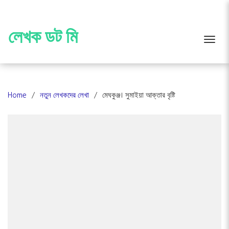
Skip
to
content
লেখক ডট মি
Toggle
Home
নতুন লেখকদের লেখা
মেঘকুঞ্জ। সুমাইয়া আক্তার বৃষ্টি