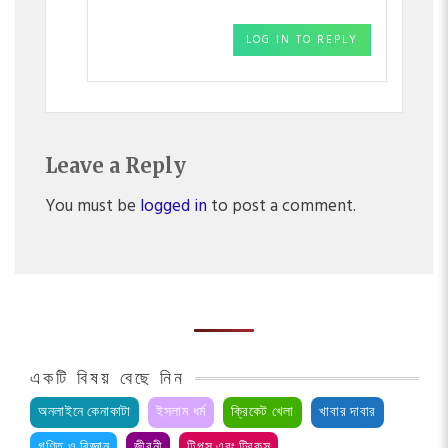
LOG IN TO REPLY
Leave a Reply
You must be
logged in
to post a comment.
একটি বিষয় বেছে নিন
অনলাইনে কেনাকাটা
ইসলাম ধর্ম
ক্রিকেট খেলা
খাবার দাবার
গণিত ও বিজ্ঞান
জীবনী
টিপস এবং ট্রিকস