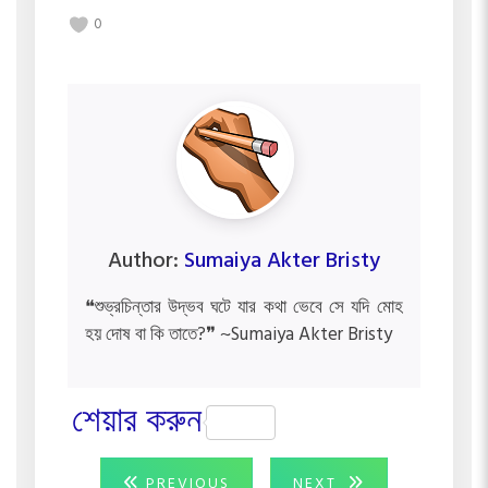
0
Author:
Sumaiya Akter Bristy
❝শুভ্রচিন্তার উদ্ভব ঘটে যার কথা ভেবে সে যদি মোহ
হয় দোষ বা কি তাতে?❞ ~Sumaiya Akter Bristy
শেয়ার করুন
Post
PREVIOUS
NEXT
PREVIOUS
NEXT