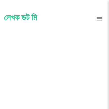
Skip
to
content
লেখক ডট মি
Toggle