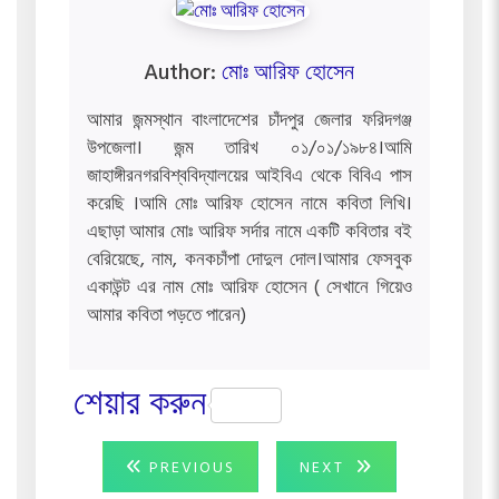
Author:
মোঃ আরিফ হোসেন
আমার জন্মস্থান বাংলাদেশের চাঁদপুর জেলার ফরিদগঞ্জ
উপজেলা। জন্ম তারিখ ০১/০১/১৯৮৪।আমি
জাহাঙ্গীরনগরবিশ্ববিদ্যালয়ের আইবিএ থেকে বিবিএ পাস
করেছি ।আমি মোঃ আরিফ হোসেন নামে কবিতা লিখি।
এছাড়া আমার মোঃ আরিফ সর্দার নামে একটি কবিতার বই
বেরিয়েছে, নাম, কনকচাঁপা দোদুল দোল।আমার ফেসবুক
একাউন্ট এর নাম মোঃ আরিফ হোসেন ( সেখানে গিয়েও
আমার কবিতা পড়তে পারেন)
শেয়ার করুন
Post
PREVIOUS
NEXT
PREVIOUS
NEXT
POST:
POST: