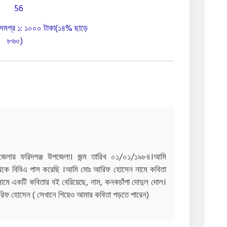
সমগ্র ১: ১০০০ টাকা(১৪% ছাড়ে
৮৬০)
ুর জেলার ফরিদগঞ্জ উপজেলা। জন্ম তারিখ ০১/০১/১৯৮৪।আমি
এ থেকে বিবিএ পাস করেছি ।আমি মোঃ আরিফ হোসেন নামে কবিতা
নামে একটি কবিতার বই বেরিয়েছে, নাম, কনকচাঁপা দোদুল দোল।
রিফ হোসেন ( সেখানে গিয়েও আমার কবিতা পড়তে পারেন)