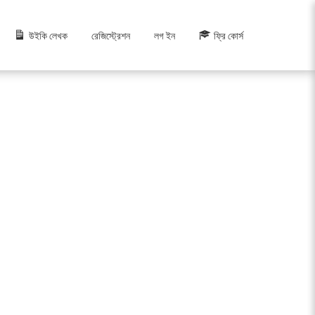
উইকি লেখক
রেজিস্ট্রেশন
লগ ইন
ফ্রি কোর্স