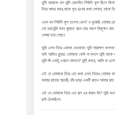
তুমি আমাকে বল তুমি কোনদিন শিউলি ফুল ছিলে কিনা
নিয়ে আদর করব,তাকে সুখ-দুখের কথা শোনাব, তাকে নি
এখন বল শিউলি ফুল হলেনা কেন? ও বুঝেছি তোমার চোখে
তো হয়।তুমি যখন ঘুমাতে যাবে তার আগে কিছুক্ষণ ব
সোজা হয়ে গেছে।
তুমি এসব নিয়ে একদম ভেবোনা। তুমি সারাক্ষণ বনলতা স
তাই আমিও সুন্দর। তোমাকে কেউ না বললে তুমি তাকে 
তুমি কি একটু এখানে আসবে? তুমি বলবে, আমি না এসে
এই যে তোমাকে নিয়ে এত কথা এসব নিয়েও তোমার ভাবার
আমার রাতের প্রহরী, চাঁদ ছাড়া একটি রাতও আমার রাত
এই যে তোমাকে নিয়ে এত গল্প এর কারন কি? তুমি মনে 
ছবি এঁকেছিল।