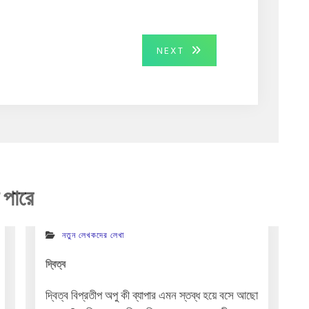
NEXT
NEXT
POST:
 পারে
নতুন লেখকদের লেখা
দ্বিত্ব
দ্বিত্ব বিপ্রতীপ অপু কী ব্যাপার এমন স্তব্ধ হয়ে বসে আছো