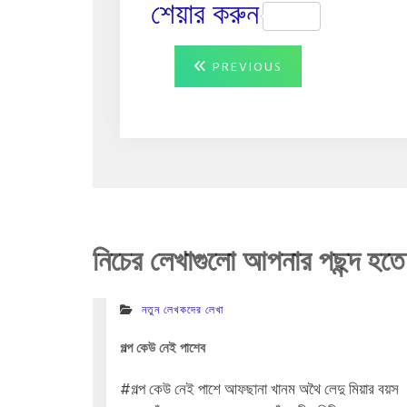
শেয়ার করুন
Post
PREVIOUS
PREVIOUS
POST:
navigation
নিচের লেখাগুলো আপনার পছন্দ হতে
নতুন লেখকদের লেখা
গল্প কেউ নেই পাশেব
#গল্প কেউ নেই পাশে আফছানা খানম অথৈ লেদু মিয়ার বয়স