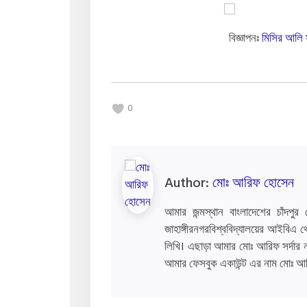
বিজ্ঞাপনঃ
মিসির আলি 
0
Author:
মোঃ আরিফ হোসেন
আমার জন্মস্থান বাংলাদেশের চাঁদপ
জাহাঙ্গীরনগরবিশ্ববিদ্যালয়ের আইবি
লিখি। এছাড়া আমার মোঃ আরিফ সর্দার 
আমার ফেসবুক একাউন্ট এর নাম মোঃ আ