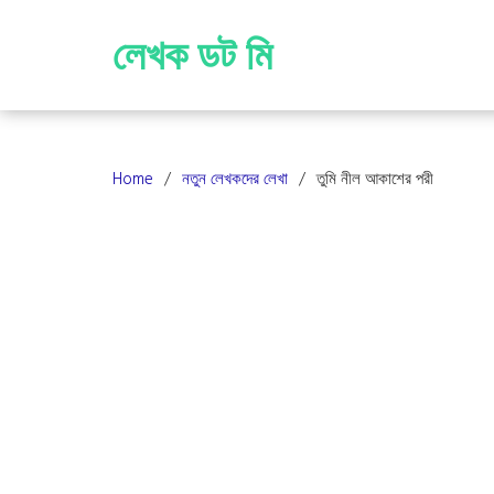
Skip
to
লেখক ডট মি
content
Home
নতুন লেখকদের লেখা
তুমি নীল আকাশের পরী