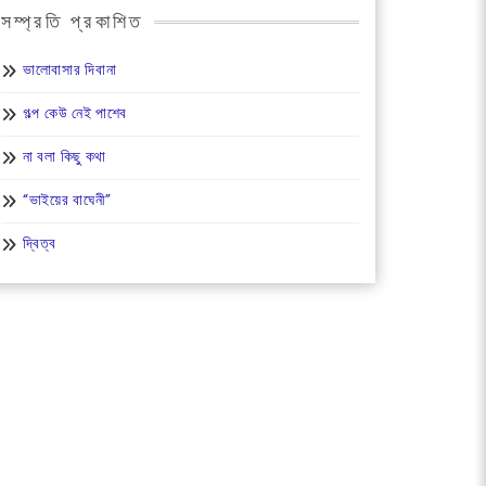
সম্প্রতি প্রকাশিত
ভালোবাসার দিবানা
গল্প কেউ নেই পাশেব
না বলা কিছু কথা
“ভাইয়ের বাঘেনী”
দ্বিত্ব