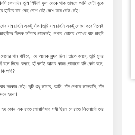
।যদি কোনদিন তুমি শিউলি ফুল থেকে থাক তাহলে আমি সেটা বুকে
য়ে হারিয়ে যাব সেই দেশে যেই দেশে আর কেউ নেই।
র বাম চাহনি একটু বাঁকা।তুমি বাম চাহনি একটু সোজা করে নিলেই
াম চাহনীতে তিলক আঁকবে।তাহলেই দেখবে তোমার চোখের বাম চাহনি
েনের গান গাইবে, যে অনেক সুন্দর ছিল। তাকে বলবে, তুমি সুন্দর
হাঁ বলে দিবে। বলবে, হাঁ বলাই আমার কাজ।তোমাকে যদি কেউ বলে,
 কি পারি?
 দরকার নেই। তুমি শুধু ভাববে, আমি চাঁদ দেখতে ভালবাসি, চাঁদ
 মনে হয়না।
হয় কোন এক রাতে মোনালিসার সঙ্গী ছিলে যে রাতে লিওনার্দো তার