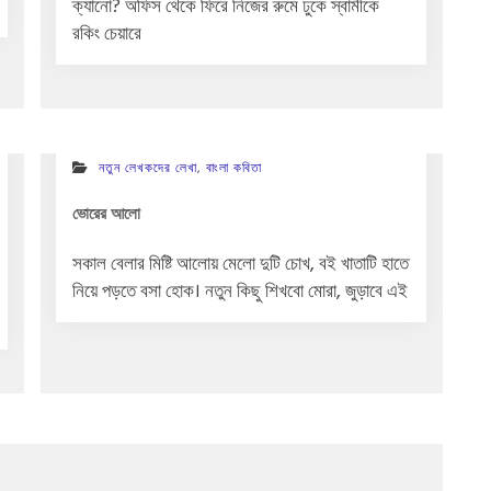
ক্যানো? অফিস থেকে ফিরে নিজের রুমে ঢুকে স্বামীকে
রকিং চেয়ারে
নতুন লেখকদের লেখা
,
বাংলা কবিতা
ভোরের আলো
সকাল বেলার মিষ্টি আলোয় মেলো দুটি চোখ, বই খাতাটি হাতে
নিয়ে পড়তে বসা হোক। নতুন কিছু শিখবো মোরা, জুড়াবে এই