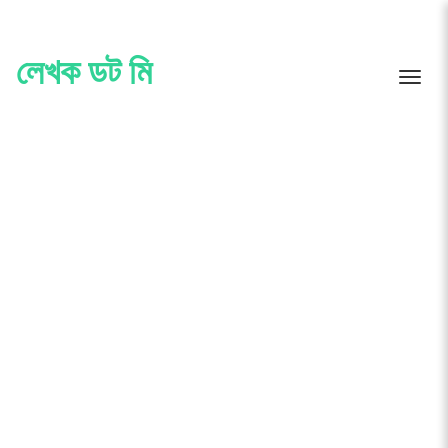
Skip
to
content
লেখক ডট মি
Toggle