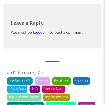
Leave a Reply
You must be
logged in
to post a comment.
একটি বিষয় বেছে নিন
অনলাইনে কেনাকাটা
ইসলাম ধর্ম
ক্রিকেট খেলা
খাবার দাবার
গণিত ও বিজ্ঞান
জীবনী
টিপস এবং ট্রিকস
তথ্য ও যোগাযোগ প্রযুক্তি
নতুন লেখকদের লেখা