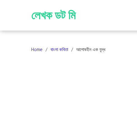
Skip
to
লেখক ডট মি
content
Home
বাংলা কবিতা
আপোষহীন এক যুদ্ধ