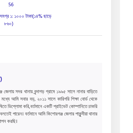
সমগ্র ১: ১০০০ টাকা(১৪% ছাড়ে
৮৬০)
ি)
্জ জেলায় সদর থানায় বৃন্দাগড় গ্রামে ১৯৯৫ সালে নানার বাড়িতে
 মধ্যে আমি সবার বড়, ২০১১ সালে কারিগরি শিক্ষা বোর্ড থেকে
তে ডিপ্লোমা করি,বর্তমানে একটি প্রাইভেট কোম্পানিতে চাকরি
লতেই পারেন। বর্তমানে আমি কিশোরগঞ্জ জেলার পাকুন্দীয়া থানার
 যাপন করছি।