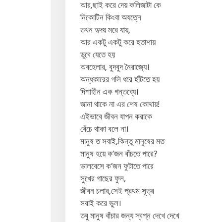
আর,ছাই করে দেয় কলিজাটা কে
নিকোটিন কিংবা অযত্নে
তখন হৃদয় মরে যায়,
আর একটু একটু করে হতাশায়
ডুবে যেতে হয়
অবহেলার, বুদবুদ নৈরাজ্যে।
অন্ধকারের গলি ধরে হাঁটতে হয়
দিশাহীন এক গন্তব্যে।
জানা থাকে না এর শেষ কোথায়!
এইভাবে জীবন যাপন করাকে
বেঁচে থাকা বলে না।
মানুষ ত সবাই,কিন্তু মানুষের মত
মানুষ হয়ে ক’জন বাঁচতে পারে?
ভালবেসে ক’জন ফুটাতে পারে
সুখের গাছের ফুল,
জীবন চলার,সেই প্রথম সূত্র
সবাই করে ভুল।
তবু মানুষ বাঁচার জন্য স্বপ্ন দেখে দেখে