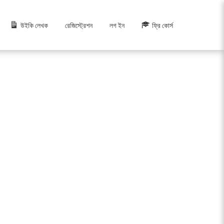
উইকি লেখক
রেজিস্ট্রেশন
লগ ইন
ফ্রি কোর্স