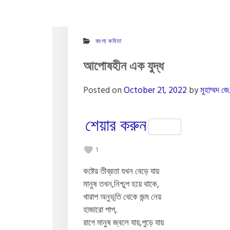
বাংলা কবিতা
আপোষহীন এক যুদ্ধ
Posted on
October 21, 2022
by
মুহাম্মদ জে
শেয়ার করুন
1
কষ্টের তীব্রতা যখন বেড়ে যায়
মানুষ তখন,নিশ্চুপ হয়ে থাকে,
খারাপ অনুভূতি থেকে জন্ম নেয়
হাজারো পাপ,
রাগে মানুষ জ্বলে যায়,পুড়ে যায়