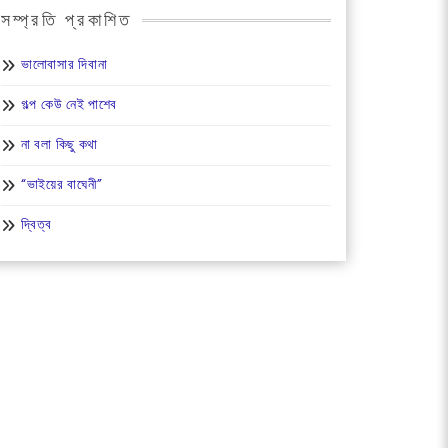
সম্প্রতি প্রকাশিত
ভালোবাসার দিবানা
গল্প কেউ নেই পাশেব
না বলা কিছু কথা
“ভাইয়ের বাঘেনী”
দ্বিত্ব