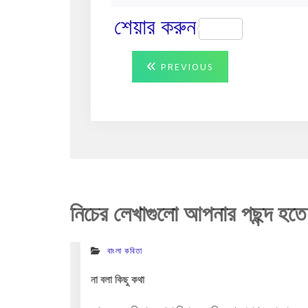
শেয়ার করুন
Post
PREVIOUS
PREVIOUS
POST:
navigation
নিচের লেখাগুলো আপনার পছন্দ হতে
বাংলা কবিতা
না বলা কিছু কথা