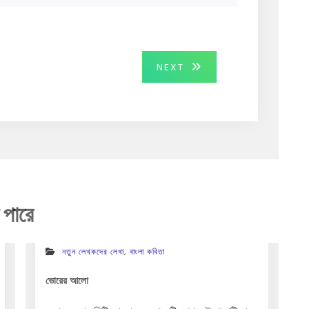
NEXT
NEXT
POST:
 পারে
নতুন লেখকদের লেখা
,
বাংলা কবিতা
ভোরের আলো